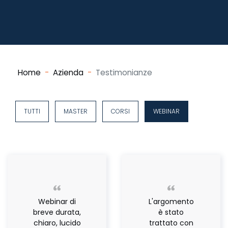
Home
Azienda
Testimonianze
TUTTI
MASTER
CORSI
WEBINAR
Webinar di
L'argomento
breve durata,
è stato
chiaro, lucido
trattato con