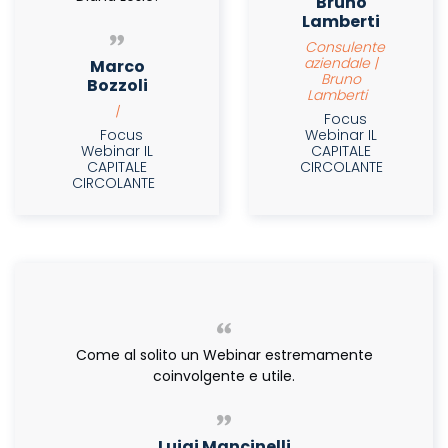
Bruno
Lamberti
Consulente
aziendale |
Marco
Bruno
Bozzoli
Lamberti
|
Focus
Focus
Webinar IL
Webinar IL
CAPITALE
CAPITALE
CIRCOLANTE
CIRCOLANTE
Come al solito un Webinar estremamente
coinvolgente e utile.
Luigi Mancinelli