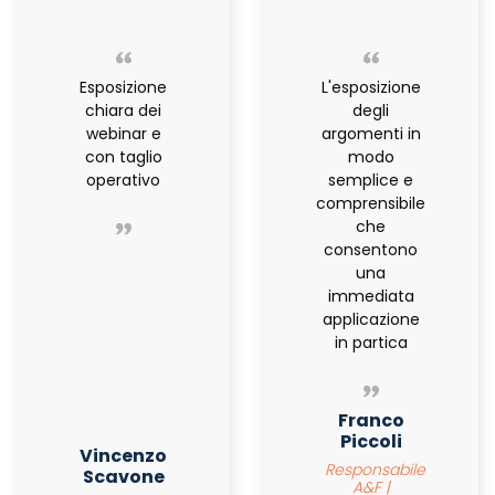
Esposizione
L'esposizione
chiara dei
degli
webinar e
argomenti in
con taglio
modo
operativo
semplice e
comprensibile
che
consentono
una
immediata
applicazione
in partica
Franco
Piccoli
Vincenzo
Responsabile
Scavone
A&F |