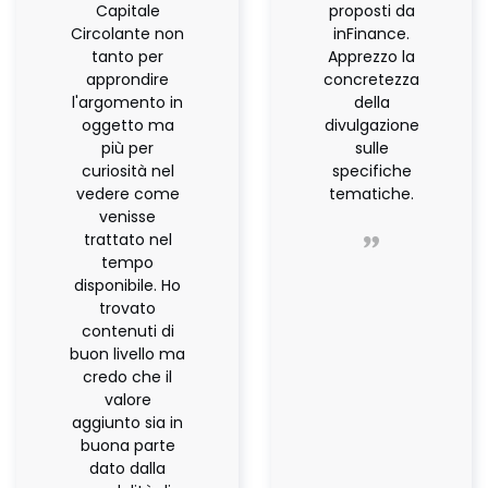
Capitale
proposti da
Circolante non
inFinance.
tanto per
Apprezzo la
approndire
concretezza
l'argomento in
della
oggetto ma
divulgazione
più per
sulle
curiosità nel
specifiche
vedere come
tematiche.
venisse
trattato nel
tempo
disponibile. Ho
trovato
contenuti di
buon livello ma
credo che il
valore
aggiunto sia in
buona parte
dato dalla