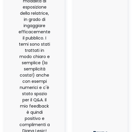
modalità di
esposizione
della relatrice,
in grado di
ingaggiare
efficacemente
il pubblico. I
temi sono stati
trattati in
modo chiaro e
semplice (la
semplicità
costa!) anche
con esempi
numerici e c'è
stato spazio
per il Q&A. Il
mio feedback
è quindi
positivo e
complimenti a
Diana Lesic!