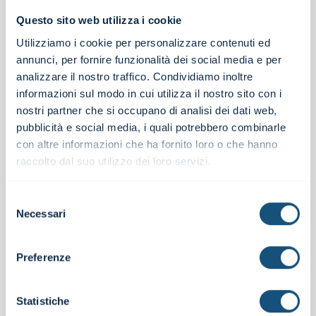
Telefono *
Questo sito web utilizza i cookie
Utilizziamo i cookie per personalizzare contenuti ed
annunci, per fornire funzionalità dei social media e per
analizzare il nostro traffico. Condividiamo inoltre
informazioni sul modo in cui utilizza il nostro sito con i
Messaggio
nostri partner che si occupano di analisi dei dati web,
pubblicità e social media, i quali potrebbero combinarle
con altre informazioni che ha fornito loro o che hanno
raccolto dal suo utilizzo dei loro servizi.
Selezione
Azienda
Necessari
del
consenso
Preferenze
Settore
Statistiche