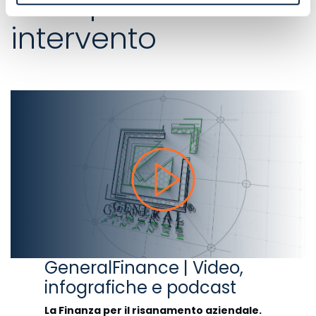
Esempi di
intervento
GeneralFinance | Video,
infografiche e podcast
La Finanza per il risanamento aziendale.