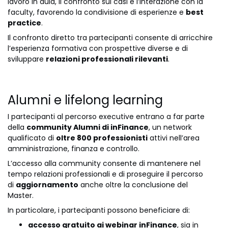
lavoro in aula, il confronto sui casi e l’interazione con la
faculty, favorendo la condivisione di esperienze e
best
practice
.
Il confronto diretto tra partecipanti consente di arricchire
l’esperienza formativa con prospettive diverse e di
sviluppare
relazioni professionali rilevanti
.
Alumni e lifelong learning
I partecipanti al percorso executive entrano a far parte
della
community Alumni di inFinance
, un network
qualificato di
oltre 800 professionisti
attivi nell’area
amministrazione, finanza e controllo.
L’accesso alla community consente di mantenere nel
tempo relazioni professionali e di proseguire il percorso
di
aggiornamento
anche oltre la conclusione del
Master.
In particolare, i partecipanti possono beneficiare di:
accesso gratuito ai webinar inFinance
, sia in