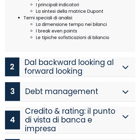
I principali indicatori
La sintesi della matrice Dupont
Temi speciali di analisi:
La dimensione tempo nei bilanci
I break even points
Le tipiche sofisticazioni di bilancio
Dal backward looking al
2
forward looking
3
Debt management
Credito & rating: il punto
4
di vista di banca e
impresa