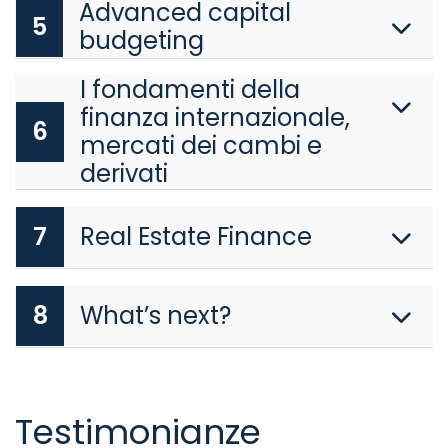
Advanced capital
5
budgeting
I fondamenti della
finanza internazionale,
6
mercati dei cambi e
derivati
7
Real Estate Finance
8
What’s next?
Testimonianze