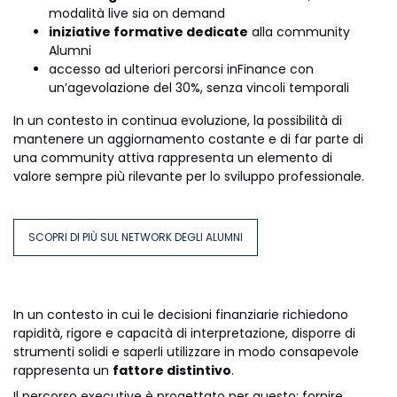
modalità live sia on demand
iniziative formative dedicate
alla community
Alumni
accesso ad ulteriori percorsi inFinance con
un’agevolazione del 30%, senza vincoli temporali
In un contesto in continua evoluzione, la possibilità di
mantenere un aggiornamento costante e di far parte di
una community attiva rappresenta un elemento di
valore sempre più rilevante per lo sviluppo professionale.
SCOPRI DI PIÙ SUL NETWORK DEGLI ALUMNI
In un contesto in cui le decisioni finanziarie richiedono
rapidità, rigore e capacità di interpretazione, disporre di
strumenti solidi e saperli utilizzare in modo consapevole
rappresenta un
fattore distintivo
.
Il percorso executive è progettato per questo: fornire