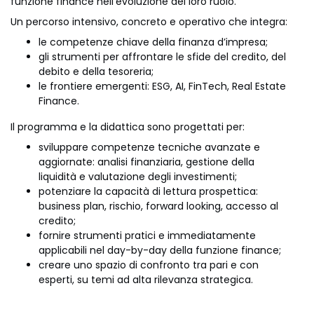
funzione finance nell’evoluzione del loro ruolo.
Un percorso intensivo, concreto e operativo che integra:
le competenze chiave della finanza d’impresa;
gli strumenti per affrontare le sfide del credito, del
debito e della tesoreria;
le frontiere emergenti: ESG, AI, FinTech, Real Estate
Finance.
Il programma e la didattica sono progettati per:
sviluppare competenze tecniche avanzate e
aggiornate: analisi finanziaria, gestione della
liquidità e valutazione degli investimenti;
potenziare la capacità di lettura prospettica:
business plan, rischio, forward looking, accesso al
credito;
fornire strumenti pratici e immediatamente
applicabili nel day-by-day della funzione finance;
creare uno spazio di confronto tra pari e con
esperti, su temi ad alta rilevanza strategica.