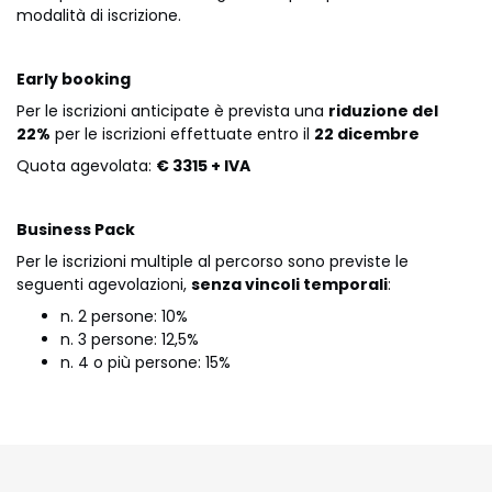
modalità di iscrizione.
Early booking
Per le iscrizioni anticipate è prevista una
riduzione del
22%
per le iscrizioni effettuate entro il
22
dicembre
Quota agevolata:
€ 3315 + IVA
Business Pack
Per le iscrizioni multiple al percorso sono previste le
seguenti agevolazioni,
senza vincoli temporali
:
n. 2 persone: 10%
n. 3 persone: 12,5%
n. 4 o più persone: 15%