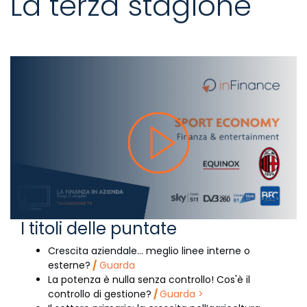
La terza stagione
I titoli delle puntate
Crescita aziendale… meglio linee interne o
esterne?
/
Guarda
La potenza è nulla senza controllo! Cos'è il
controllo di gestione?
/
Guarda >