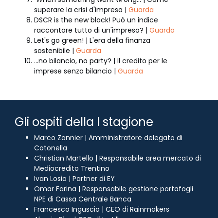
superare la crisi d'impresa |
Guarda
DSCR is the new black! Può un indice
raccontare tutto di un'impresa? |
Guarda
Let's go green! | L'era della finanza
sostenibile |
Guarda
...no bilancio, no party? | Il credito per le
imprese senza bilancio |
Guarda
Gli ospiti della I stagione
Marco Zannier | Amministratore delegato di
Cotonella
Christian Martello | Responsabile area mercato di
Mediocredito Trentino
Ivan Losio | Partner di EY
Omar Farina | Responsabile gestione portafogli
NPE di Cassa Centrale Banca
Francesco Inguscio | CEO di Rainmakers