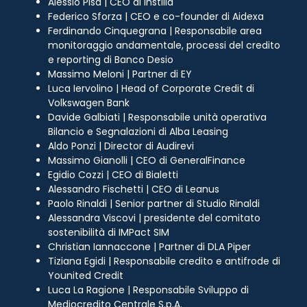
Alessio Pisa | CEO di Instilla
Federico Sforza | CEO e co-founder di Aidexa
Ferdinando Cinquegrana | Responsabile area
monitoraggio andamentale, processi del credito
e reporting di Banco Desio
Massimo Meloni | Partner di EY
Luca Iervolino | Head of Corporate Credit di
Volkswagen Bank
Davide Galbiati | Responsabile unità operativa
Bilancio e Segnalazioni di Alba Leasing
Aldo Ponzi | Director di Audirevi
Massimo Gianolli | CEO di GeneralFinance
Egidio Cozzi | CEO di Bialetti
Alessandro Fischetti | CEO di Leanus
Paolo Rinaldi | Senior partner di Studio Rinaldi
Alessandra Viscovi | presidente del comitato
sostenibilità di IMPact SIM
Christian Iannaccone | Partner di DLA Piper
Tiziana Egidi | Responsabile credito e antifrode di
Younited Credit
Luca La Ragione | Responsabile Sviluppo di
Mediocredito Centrale S.p.A.