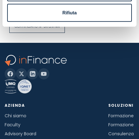
disponibile su richiesta.
Rifiuta
CERTIFICATO N° 9175.IFNN
AZIENDA
SOLUZIONI
Chi siamo
Formazione in
Faculty
Formazione a
Advisory Board
Consulenza