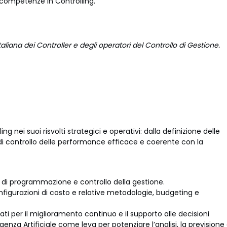
 competenze in Controlling.
italiana dei Controller e degli operatori del Controllo di Gestione.
ng nei suoi risvolti strategici e operativi: dalla definizione delle
a di controllo delle performance efficace e coerente con la
 di programmazione e controllo della gestione.
onfigurazioni di costo e relative metodologie, budgeting e
ti per il miglioramento continuo e il supporto alle decisioni
igenza Artificiale come leva per potenziare l’analisi, la previsione