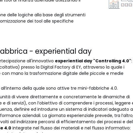
ne delle logiche alla base degli strumenti
mizzazione dei tool alle specifiche
 fabbrica - experiential day
artecipazione all'innovativo
experiential day "Controlling 4.0"
:
ltativa) presso la Digital Factory di EY, attraverso la quale i
 con mano la trasformazione digitale delle piccole e medie
 all’interno della quale sono attive tre mini-fabbriche 4.0.
rtunità di vivere direttamente e concretamente le dinamiche di
e di servizi), con l’obiettivo di comprendere i processi, leggere
guenza, definire ed introdurre un sistema di indicatori adeguato a
rformance aziendali. La giornata esperienziale prevede, tra l’altro
lti ad indirizzare percorsi di efficientamento dei processi e del
e 4.0
integrate nel flusso dei materiali e nel flusso informativo: