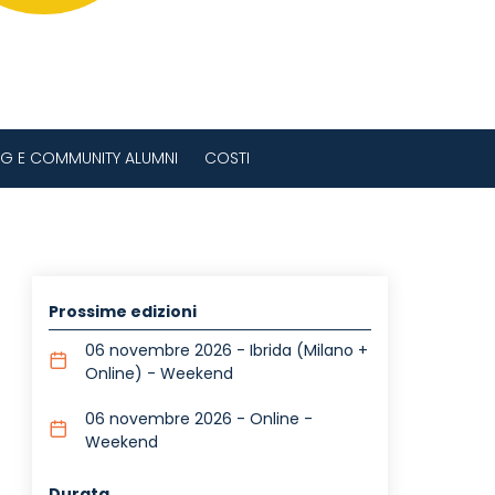
G E COMMUNITY ALUMNI
COSTI
Prossime edizioni
06 novembre 2026 - Ibrida (Milano +
Online) - Weekend
06 novembre 2026 - Online -
Weekend
Durata