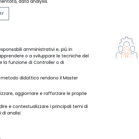
entata, data analysis.
DAY
esponsabili amministrativi e, più in
apprendere o a sviluppare le tecniche del
la funzione di Controller o di
l metodo didattico rendono il Master
tizzare, aggiornare e rafforzare le proprie
ndire e contestualizzare i principali temi di
i analisi.