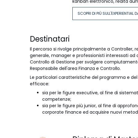
kanban elettronico, realtà aum
SCOPRI DI PIÙ SULL'EXPERIENTIAL 
Destinatari
Il percorso si rivolge principalmente a Controller, r
generale, manager e professionisti interessati ad 
Controllo di Gestione per svolgere compiutamente 
Responsabile dell'area Finanza e Controllo.
Le particolari caratteristiche del programma e de
efficace:
sia per le figure executive, al fine di sistema
competenze;
sia per le figure più junior, al fine di approfo
corporate finance ed acquisire nuovi metodi d