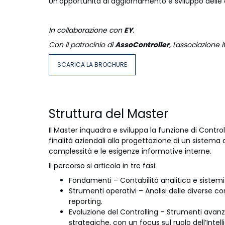
Un'opportunità di aggiornamento e sviluppo delle
In collaborazione con
EY
.
Con il patrocinio di
AssoController
, l'associazione 
SCARICA LA BROCHURE
Struttura del Master
Il Master inquadra e sviluppa la funzione di Controlli
finalità aziendali alla progettazione di un sistem
complessità e le esigenze informative interne.
Il percorso si articola in tre fasi:
Fondamenti – Contabilità analitica e sistemi
Strumenti operativi – Analisi delle diverse c
reporting.
Evoluzione del Controlling – Strumenti avanza
strategiche, con un focus sul ruolo dell’Intell