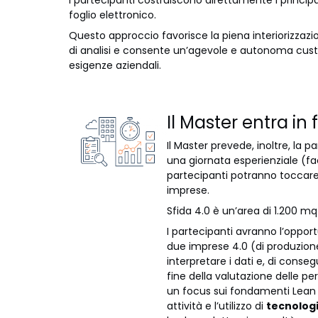
foglio elettronico.
Questo approccio favorisce la piena interiorizzazio
di analisi e consente un’agevole e autonoma custo
esigenze aziendali.
Il Master entra in
Il Master prevede, inoltre, la p
una giornata esperienziale (faco
partecipanti potranno toccare
imprese.
Sfida 4.0 è un’area di 1.200 mq
I partecipanti avranno l’oppo
due imprese 4.0 (di produzione 
interpretare i dati e, di conse
fine della valutazione delle pe
un focus sui fondamenti Lean vo
attività e l’utilizzo di
tecnologi