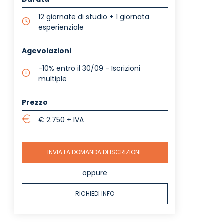
12 giornate di studio + 1 giornata
esperienziale
Agevolazioni
-10% entro il 30/09 - Iscrizioni
multiple
Prezzo
€ 2.750 + IVA
INVIA LA DOMANDA DI ISCRIZIONE
oppure
RICHIEDI INFO