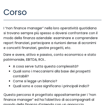
Corso
I “non finance manager” nella loro operatività quotidiana
si trovano sempre più spesso a doversi confrontare con il
modo della finanza aziendale: esaminare e comprendere
report finanziari, partecipare a riunioni dense di acronimi
e concetti finanziari, gestire progetti, etc.
Dare e avere, attivo e passivo, conto economico e stato
patrimoniale, EBITDA, ROI…
A cosa serve tutta questa complessità?
Quali sono i meccanismi alla base dei prospetti
contabili?
Come si legge un bilancio?
Quali sono e cosa significano i principali indici?
Questo percorso è progettato appositamente per i “non
finance manager” ed ha l’obiettivo di accompagnarli al
mondo della finanza d’azienda con un approccio