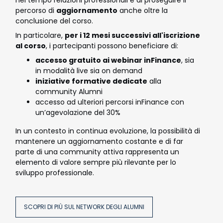
percorso di
aggiornamento
anche oltre la
conclusione del corso.
In particolare,
per i 12 mesi successivi all'iscrizione
al corso
, i partecipanti possono beneficiare di:
accesso gratuito ai webinar inFinance
, sia
in modalità live sia on demand
iniziative formative dedicate
alla
community Alumni
accesso ad ulteriori percorsi inFinance con
un’agevolazione del 30%
In un contesto in continua evoluzione, la possibilità di
mantenere un aggiornamento costante e di far
parte di una community attiva rappresenta un
elemento di valore sempre più rilevante per lo
sviluppo professionale.
SCOPRI DI PIÙ SUL NETWORK DEGLI ALUMNI