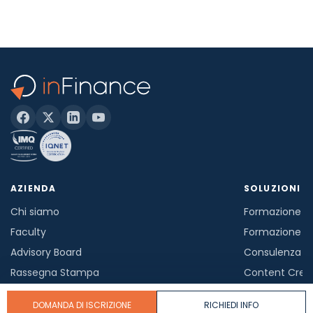
AZIENDA
SOLUZIONI
Chi siamo
Formazione in
Faculty
Formazione a
Advisory Board
Consulenza
Rassegna Stampa
Content Crea
Lavora con noi
Divulgazione
DOMANDA DI ISCRIZIONE
RICHIEDI INFO