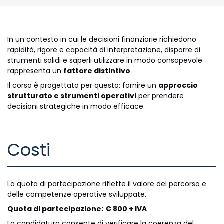
In un contesto in cui le decisioni finanziarie richiedono
rapidità, rigore e capacità di interpretazione, disporre di
strumenti solidi e saperli utilizzare in modo consapevole
rappresenta un
fattore distintivo
.
Il corso è progettato per questo: fornire un
approccio
strutturato e strumenti operativi
per prendere
decisioni strategiche in modo efficace.
Costi
La quota di partecipazione riflette il valore del percorso e
delle competenze operative sviluppate.
Quota di partecipazione:
€ 800 + IVA
La candidatura consente di verificare la coerenza del