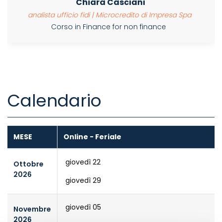
Chiara Casciani
analista ufficio fidi | Microcredito di Impresa Spa
Corso in Finance for non finance
Calendario
MESE
Online - Feriale
giovedì 22
Ottobre
2026
giovedì 29
giovedì 05
Novembre
2026