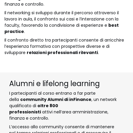
finanza e controllo.
Il networking si sviluppa durante il percorso attraverso il
lavoro in aula, il confronto sui casi e l’interazione con la
faculty, favorendo la condivisione di esperienze e
best
practice
.
Il confronto diretto tra partecipanti consente di arricchire
l’esperienza formativa con prospettive diverse e di
sviluppare
relazioni professionali rilevanti
.
Alumni e lifelong learning
I partecipanti al corso entrano a far parte
della
community Alumni di inFinance
, un network
qualificato di
oltre 800
professionisti
attivi nell’area amministrazione,
finanza e controllo.
L’accesso alla community consente di mantenere
nel tempo relazioni professionali e di proseguire il