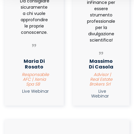
Da consigliare
inFinance per
sicuramente
essere
a chi vuole
strumento
approfondire
professionale
le proprie
per la
conoscenze.
divulgazione
scientifica!
Maria Di
Massimo
Rosato
Di Casola
Responsabile
Advisor |
AFC | Xenia
Real Estate
Spa SB
Brokers Srl
Live Webinar
Live
Webinar