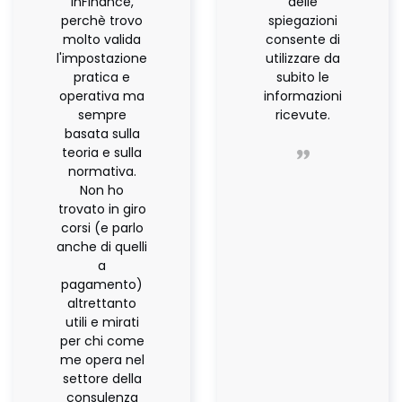
inFinance,
delle
perchè trovo
spiegazioni
molto valida
consente di
l'impostazione
utilizzare da
pratica e
subito le
operativa ma
informazioni
sempre
ricevute.
basata sulla
teoria e sulla
normativa.
Non ho
trovato in giro
corsi (e parlo
anche di quelli
a
pagamento)
altrettanto
utili e mirati
per chi come
me opera nel
settore della
consulenza