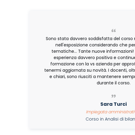
Sono stata davvero soddisfatta del corso 
nell'esposizione considerando che p
tematiche... Tante nuove informazioni!
esperienza davvero positiva e continu
formazione con la vs azienda per appro
tenermi aggiornata su novità. I docenti, ol
e chiari, sono riusciti a mantenere sempr
durante il corso.
Sara Turci
Impiegata amministrati
Corso in Analisi di bil