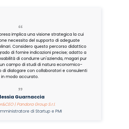
resa implica una visione strategica la cui
ione necessita del supporto di adeguate
linari. Considero questo percorso didattico
rado di fornire indicazioni precise; adatto a
nsabilità di condurre un'azienda, magari pur
un campo di studi di natura economico-
o di dialogare con collaboratori e consulenti
in modo accurato.
lessia Guarnaccia
&CEO | Pandora Group S.r.l.
mministratore di Startup e PMI