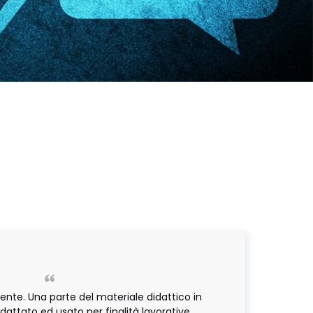
ente. Una parte del materiale didattico in
dattato ed usato per finalità lavorative