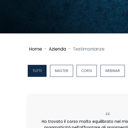
Home
Azienda
Testimonianze
TUTTI
MASTER
CORSI
WEBINAR
Ho trovato il corso molto equilibrato nel mix
pragmaticità nell’affrontare gli argomenti