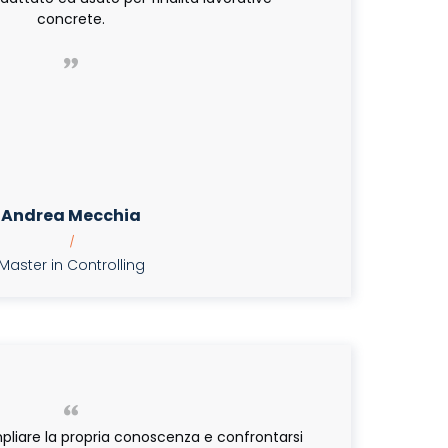
concrete.
Andrea Mecchia
|
aster in Controlling
pliare la propria conoscenza e confrontarsi