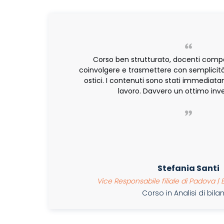
Corso ben strutturato, docenti compe
coinvolgere e trasmettere con semplicità
ostici. I contenuti sono stati immediatam
lavoro. Davvero un ottimo inv
Stefania Santi
Vice Responsabile filiale di Padova |
Corso in Analisi di bil