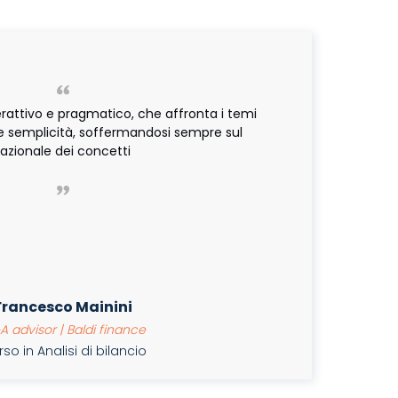
rattivo e pragmatico, che affronta i temi
semplicità, soffermandosi sempre sul
razionale dei concetti
Francesco Mainini
advisor | Baldi finance
o in Analisi di bilancio