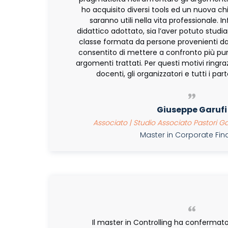
ho acquisito diversi tools ed un nuova ch
saranno utili nella vita professionale. In
didattico adottato, sia l’aver potuto studi
classe formata da persone provenienti da 
consentito di mettere a confronto più punti
argomenti trattati. Per questi motivi ringra
docenti, gli organizzatori e tutti i par
Giuseppe Garufi
Associato | Studio Associato Pastori Ga
Master in Corporate Fi
Il master in Controlling ha confermato