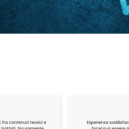
 fra contenuti teorici e
Esperienza soddisfac
 trattati. Sicuramente
Excel può essere a