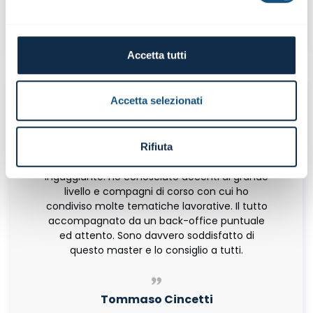
Master in
Corporate
Master in
Finance
Controlling
Accetta tutti
Accetta selezionati
Rifiuta
Il Master in Controlling si è rivelato un
percorso formativo davvero interessante ed
ingaggiante. Ho conosciuto docenti di grande
livello e compagni di corso con cui ho
condiviso molte tematiche lavorative. Il tutto
accompagnato da un back-office puntuale
ed attento. Sono davvero soddisfatto di
questo master e lo consiglio a tutti.
Tommaso Cincetti