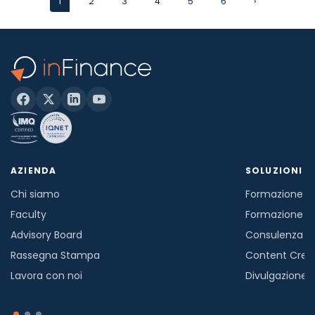
1
2
3
4
5
6
›
AZIENDA
SOLUZIONI
Chi siamo
Formazione in
Faculty
Formazione a
Advisory Board
Consulenza
Rassegna Stampa
Content Crea
Lavora con noi
Divulgazione