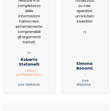
relatore e la
focalizzato
completezza
su casi
delle
operativi:
informazioni
un'ora ben
hanno reso
investita!
estremamente
comprensibili
gli argomenti
trattati.
Roberto
Simona
Stefanelli
Bonomi
Libero
professionista |
|
Live
Live Webinar
Webinar