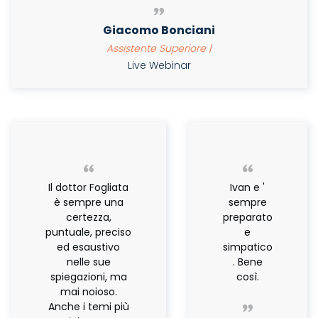
Giacomo Bonciani
Assistente Superiore |
Live Webinar
Il dottor Fogliata
Ivan e '
è sempre una
sempre
certezza,
preparato
puntuale, preciso
e
ed esaustivo
simpatico
nelle sue
. Bene
spiegazioni, ma
così.
mai noioso.
Anche i temi più