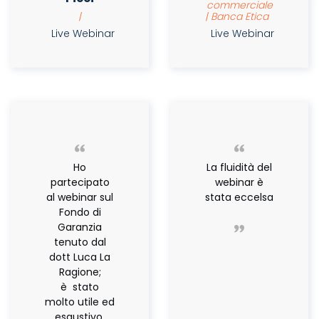
commerciale
|
| Banca Etica
Live Webinar
Live Webinar
Ho
La fluidità del
partecipato
webinar è
al webinar sul
stata eccelsa
Fondo di
Garanzia
tenuto dal
dott Luca La
Ragione;
è stato
molto utile ed
esaustivo.