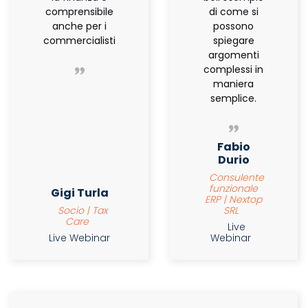
comprensibile
di come si
anche per i
possono
commercialisti
spiegare
argomenti
complessi in
maniera
semplice.
Fabio
Durio
Consulente
funzionale
Gigi Turla
ERP | Nextop
Socio | Tax
SRL
Care
Live
Live Webinar
Webinar