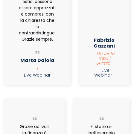
ostici possono
essere apprezzati
e compresi con
la chiarezza che
lo
contraddistingue.
Grazie sempre.
Fabrizio
Gazzani
Docente
mba |
Marta Dalola
Unimib
|
Live
Live Webinar
Webinar
Grazie ad Ivan
E' stato un
la finanza è
bell'esempio