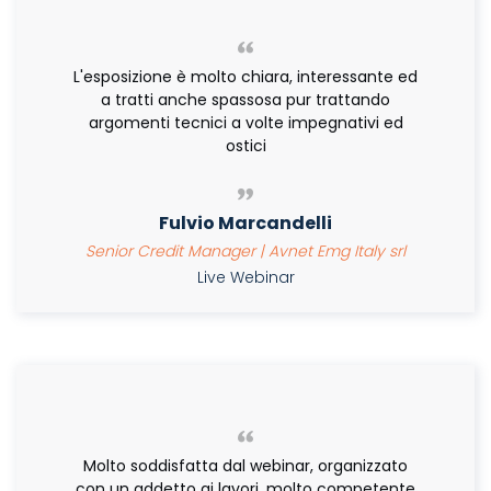
L'esposizione è molto chiara, interessante ed
a tratti anche spassosa pur trattando
argomenti tecnici a volte impegnativi ed
ostici
Fulvio Marcandelli
Senior Credit Manager | Avnet Emg Italy srl
Live Webinar
Molto soddisfatta dal webinar, organizzato
con un addetto ai lavori, molto competente