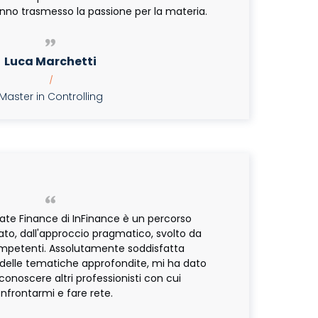
nno trasmesso la passione per la materia.
Luca Marchetti
|
aster in Controlling
rate Finance di InFinance è un percorso
to, dall'approccio pragmatico, svolto da
ompetenti. Assolutamente soddisfatta
e delle tematiche approfondite, mi ha dato
onoscere altri professionisti con cui
nfrontarmi e fare rete.