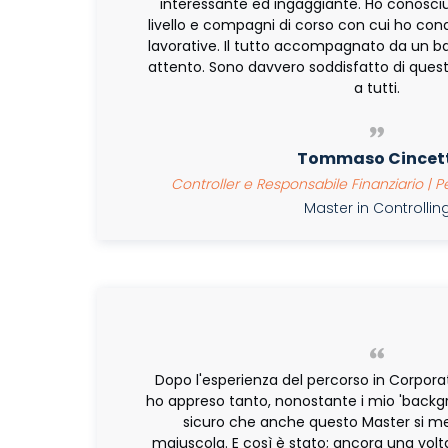
interessante ed ingaggiante. Ho conosci
livello e compagni di corso con cui ho co
lavorative. Il tutto accompagnato da un b
attento. Sono davvero soddisfatto di quest
a tutti.
Tommaso Cincett
Controller e Responsabile Finanziario | Pel
Master in Controlli
Dopo l'esperienza del percorso in Corpora
ho appreso tanto, nonostante i mio 'backgro
sicuro che anche questo Master si me
maiuscola. E così è stato; ancora una vol