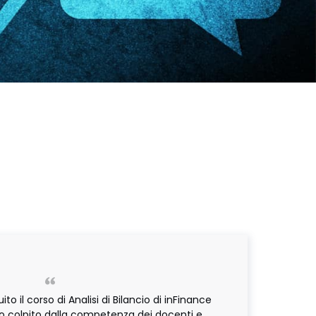
 il corso di Analisi di Bilancio di inFinance
o colpito dalla competenza dei docenti e