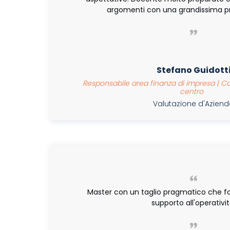
argomenti con una grandissima pr
Stefano Guidott
Responsabile area finanza di impresa | Con
centro
Valutazione d'Azien
Master con un taglio pragmatico che f
supporto all'operativit