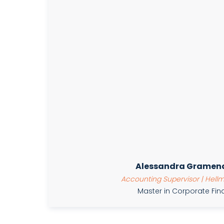
Alessandra Gramen
Accounting Supervisor | Hellm
Master in Corporate Fi