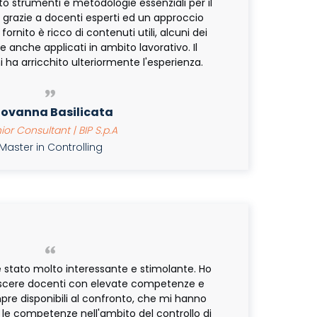
to strumenti e metodologie essenziali per il
, grazie a docenti esperti ed un approccio
fornito è ricco di contenuti utili, alcuni dei
 anche applicati in ambito lavorativo. Il
i ha arricchito ulteriormente l'esperienza.
iovanna Basilicata
or Consultant | BIP S.p.A
aster in Controlling
è stato molto interessante e stimolante. Ho
scere docenti con elevate competenze e
pre disponibili al confronto, che mi hanno
 le competenze nell'ambito del controllo di