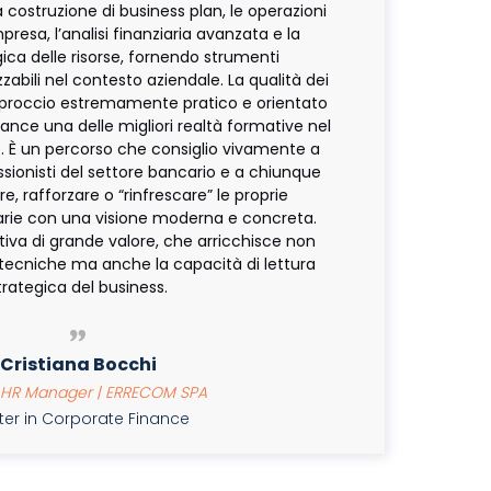
costruzione di business plan, le operazioni
presa, l’analisi finanziaria avanzata e la
ica delle risorse, fornendo strumenti
abili nel contesto aziendale. La qualità dei
pproccio estremamente pratico e orientato
nance una delle migliori realtà formative nel
. È un percorso che consiglio vivamente a
ionisti del settore bancario e a chiunque
e, rafforzare o “rinfrescare” le proprie
rie con una visione moderna e concreta.
iva di grande valore, che arricchisce non
tecniche ma anche la capacità di lettura
trategica del business.
Cristiana Bocchi
HR Manager | ERRECOM SPA
er in Corporate Finance