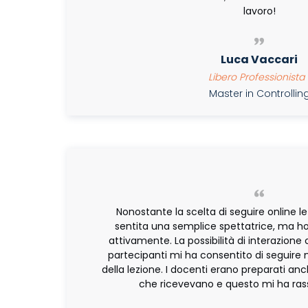
lavoro!
Luca Vaccari
Libero Professionista
Master in Controlli
Nonostante la scelta di seguire online l
sentita una semplice spettatrice, ma h
attivamente. La possibilità di interazione c
partecipanti mi ha consentito di seguire 
della lezione. I docenti erano preparati a
che ricevevano e questo mi ha ras