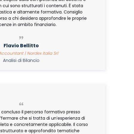
 cui sono strutturati i contenuti. È stata
astica e altamente formativa. Consiglio
so a chi desidera approfondire le proprie
enze in ambito finanziario.
Flavio Bellitto
ccountant | Nordex Italia Srl
Analisi di Bilancio
concluso il percorso formativo presso
fermare che si tratta di un’esperienza di
pleta e concretamente applicabile. Il corso
 strutturato e approfondito tematiche