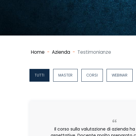
Home
Azienda
Testimonianze
TUTTI
MASTER
CORSI
WEBINAR
Il corso sulla valutazione di azienda ha
aspettative. Docente molto preparato c