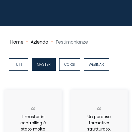
Home
Azienda
Testimonianze
TUTTI
MASTER
CORSI
WEBINAR
Il master in
Un percoso
controlling è
formativo
stato molto
strutturato,