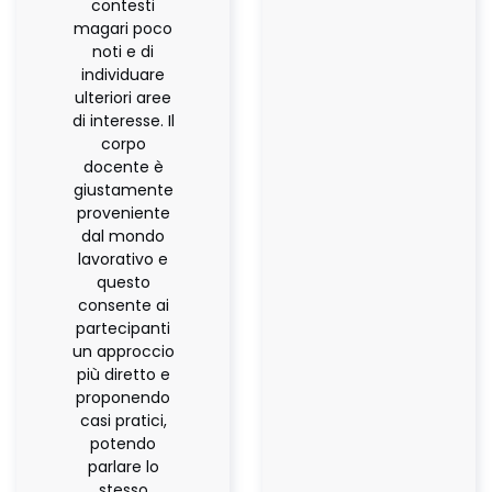
contesti
magari poco
noti e di
individuare
ulteriori aree
di interesse. Il
corpo
docente è
giustamente
proveniente
dal mondo
lavorativo e
questo
consente ai
partecipanti
un approccio
più diretto e
proponendo
casi pratici,
potendo
parlare lo
stesso