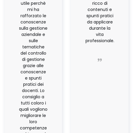
utile perchè
ricco di
mi ha
contenuti e
rafforzato le
spunti pratici
conoscenze
da applicare
sulla gestione
durante la
aziendale e
vita
sulle
professionale.
tematiche
del controllo
di gestione
grazie alle
conoscenze
e spunti
pratici dei
docenti. Lo
consiglio a
tutti coloro i
quali vogliono
migliorare le
loro
competenze