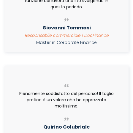
funzione del lavoro che sto svolgendo in
questo periodo.
Giovanni Tommasi
Responsabile commerciale | DocFinance
Master in Corporate Finance
Pienamente soddisfatto del percorso! Il taglio
pratico è un valore che ho apprezzato
moltissimo.
Quirino Colubriale