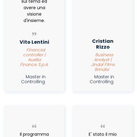
sul tema ed
avere una
visione
d'insieme.
Cristian
Vito Lentini
Rizzo
Financial
controller |
Business
Auxilia
Analyst |
Finance S.p.A.
Jindal Films
Brindisi
Master in
Master in
Controlling
Controlling
Il programma
E' stato il mio