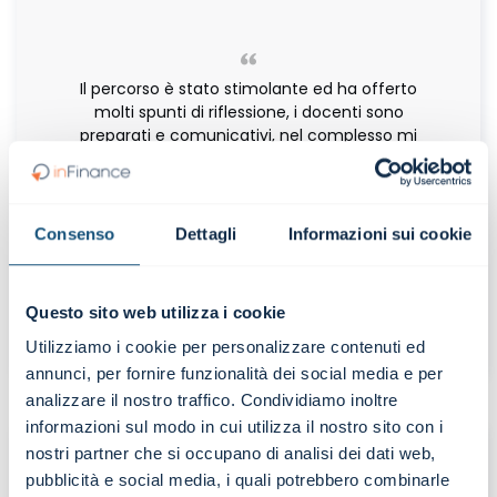
Il percorso è stato stimolante ed ha offerto
molti spunti di riflessione, i docenti sono
preparati e comunicativi, nel complesso mi
ha dato un’ampia visione dei temi affrontati
con particolari approfondimenti verticali sulle
tematiche portanti del controlling.
Consenso
Dettagli
Informazioni sui cookie
Luca Fasolato
Business controller | Gemmo S.p.A.
Questo sito web utilizza i cookie
Master in Controlling
Utilizziamo i cookie per personalizzare contenuti ed
annunci, per fornire funzionalità dei social media e per
analizzare il nostro traffico. Condividiamo inoltre
informazioni sul modo in cui utilizza il nostro sito con i
nostri partner che si occupano di analisi dei dati web,
pubblicità e social media, i quali potrebbero combinarle