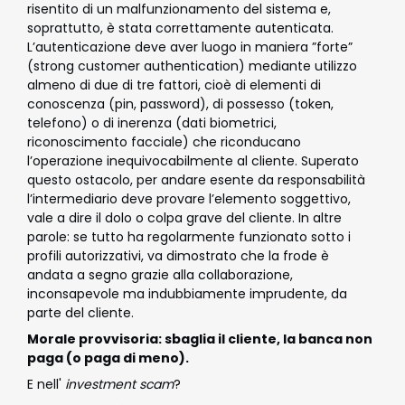
risentito di un malfunzionamento del sistema e,
soprattutto, è stata correttamente autenticata.
L’autenticazione deve aver luogo in maniera ”forte”
(strong customer authentication) mediante utilizzo
almeno di due di tre fattori, cioè di elementi di
conoscenza (pin, password), di possesso (token,
telefono) o di inerenza (dati biometrici,
riconoscimento facciale) che riconducano
l’operazione inequivocabilmente al cliente. Superato
questo ostacolo, per andare esente da responsabilità
l’intermediario deve provare l’elemento soggettivo,
vale a dire il dolo o colpa grave del cliente. In altre
parole: se tutto ha regolarmente funzionato sotto i
profili autorizzativi, va dimostrato che la frode è
andata a segno grazie alla collaborazione,
inconsapevole ma indubbiamente imprudente, da
parte del cliente.
Morale provvisoria: sbaglia il cliente, la banca non
paga (o paga di meno).
E nell'
investment scam
?