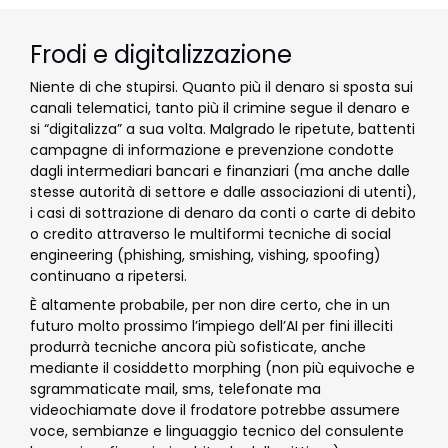
Frodi e digitalizzazione
Niente di che stupirsi. Quanto più il denaro si sposta sui
canali telematici, tanto più il crimine segue il denaro e
si “digitalizza” a sua volta. Malgrado le ripetute, battenti
campagne di informazione e prevenzione condotte
dagli intermediari bancari e finanziari (ma anche dalle
stesse autorità di settore e dalle associazioni di utenti),
i casi di sottrazione di denaro da conti o carte di debito
o credito attraverso le multiformi tecniche di social
engineering (phishing, smishing, vishing, spoofing)
continuano a ripetersi.
È altamente probabile, per non dire certo, che in un
futuro molto prossimo l’impiego dell’AI per fini illeciti
produrrà tecniche ancora più sofisticate, anche
mediante il cosiddetto morphing (non più equivoche e
sgrammaticate mail, sms, telefonate ma
videochiamate dove il frodatore potrebbe assumere
voce, sembianze e linguaggio tecnico del consulente