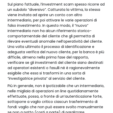
Sul piano fattuale, l’investment scam spesso ricorre ad
un subdolo “diversivo”. Catturata la vittima, la stessa
viene invitata ad aprire un conto con altro
intermediario, per poi attivare le varie operazioni di
falso investimento. In questo modo, il “nuovo”
intermediario non ha alcun riferimento storico-
comportamentale del cliente che gli permetta di
rilevare eventuali anomalie nell’operatività del cliente.
Una volta ultimato il processo di identificazione e
adeguata verifica del nuovo cliente, per la banca è più
difficile, almeno nella prima fase del rapporto,
verificare se gli investimenti del cliente siano destinati
ad operatori esistenti o fasulli né è ragionevolmente
esigibile che essa si trasformi in una sorta di
“investigatrice privata” al servizio del cliente.
Più in generale, non è ipotizzabile che un intermediario,
nelle migliaia di operazioni on line quotidianamente
effettuate, possa, a fronte di un’autenticazione forte,
sottoporre a vaglio critico ciascun trasferimento di
fondi: vaglio che non può essere svolto manualmente
se non a patto (costi a parte) di paralizzare