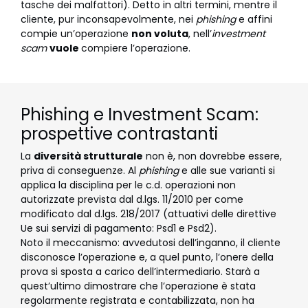
tasche dei malfattori). Detto in altri termini, mentre il
cliente, pur inconsapevolmente, nei
phishing
e affini
compie un’operazione
non voluta
, nell’
investment
scam
vuole
compiere l’operazione.
Phishing e Investment Scam:
prospettive contrastanti
La
diversità strutturale
non è, non dovrebbe essere,
priva di conseguenze. Al
phishing
e alle sue varianti si
applica la disciplina per le c.d. operazioni non
autorizzate prevista dal d.lgs. 11/2010 per come
modificato dal d.lgs. 218/2017 (attuativi delle direttive
Ue sui servizi di pagamento: Psd1 e Psd2).
Noto il meccanismo: avvedutosi dell’inganno, il cliente
disconosce l’operazione e, a quel punto, l’onere della
prova si sposta a carico dell’intermediario. Starà a
quest’ultimo dimostrare che l’operazione è stata
regolarmente registrata e contabilizzata, non ha