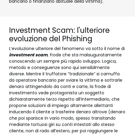
bancario o finanziario abituale della vittima).
Investment Scam: l'ulteriore
evoluzione del Phishing
L’evoluzione ulteriore del fenomeno va sotto il nome di
investment scam
, frode che sta malauguratamente
conoscendo un sempre più rapido sviluppo. Logica,
metodo e conseguenze sono qui sensibilmente
diverse. Mentre il truffatore “tradizionale” si camuffa
da operatore bancario per sviare la vittima e sottrarle
denaro attingendolo da conti e carte, la frode di
investimento vede protagonista un soggetto
dichiaratamente terzo rispetto all’intermediario, che
propone soluzioni di impiego altamente allettanti
inducendo il cliente a trasferire denaro altrove (denaro
che poi sparisce in vario modo, spesso transitando
mediante tortuosi giri su conti intestati allo stesso
cliente, non di rado all’estero, per poi raggiungere le