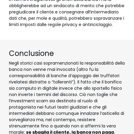
obbligherebbe ad un sindacato di merito che potrebbe
pregiudicare il cliente e consegnare all’intermediario
dati che, per mole e qualità, potrebbero sopravanzare i
limiti imposti dalle regole privacy e antiriciclaggio.
Conclusione
Negli storici casi sopramenzionati la responsabilità della
banca non venne mai invocata (altro fu la
corresponsabilità di banche d’appoggio dei truffatori
rivelatesi distratte o “tolleranti”). Il fatto che il bonifico
sia compiuto in digitale invece che allo sportello fisico
non inverte i termini del discorso. Ciò non toglie che
l’investment scam sia destinato al ruolo di
protagonista nei futuri teatri giudiziari e che gli
intermediari debbano comunque innalzare l’asticella di
sorveglianza ma, nel contempo, resistere
strenuamente fino a quando non si affermi la vera
morale:
se sbaglia il cliente, la banca non paga
.