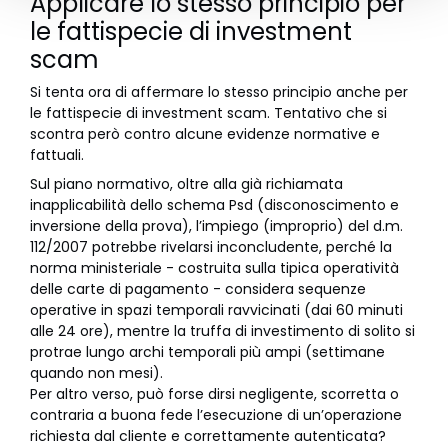
Applicare lo stesso principio per
le fattispecie di investment
scam
Si tenta ora di affermare lo stesso principio anche per
le fattispecie di investment scam. Tentativo che si
scontra però contro alcune evidenze normative e
fattuali.
Sul piano normativo, oltre alla già richiamata
inapplicabilità dello schema Psd (disconoscimento e
inversione della prova), l’impiego (improprio) del d.m.
112/2007 potrebbe rivelarsi inconcludente, perché la
norma ministeriale - costruita sulla tipica operatività
delle carte di pagamento - considera sequenze
operative in spazi temporali ravvicinati (dai 60 minuti
alle 24 ore), mentre la truffa di investimento di solito si
protrae lungo archi temporali più ampi (settimane
quando non mesi).
Per altro verso, può forse dirsi negligente, scorretta o
contraria a buona fede l’esecuzione di un’operazione
richiesta dal cliente e correttamente autenticata?