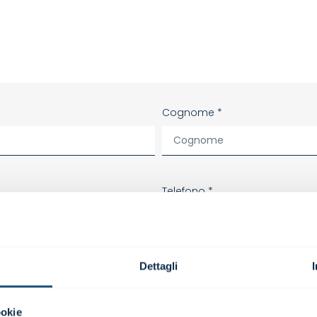
Cognome *
Telefono *
Dettagli
ookie