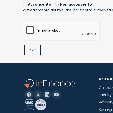
Acconsento
Non acconsento
al trattamento dei miei dati per finalità di marketin
INVIA
AZIEN
Chi sia
Faculty
Advisor
Rasseg