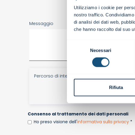
Utilizziamo i cookie per perso
nostro traffico. Condividiamo 
di analisi dei dati web, pubbl
Messaggio
che hanno raccolto dal suo uti
Selezione
Necessari
del
consenso
Percorso di interesse
Il budget di tesoreria
Rifiuta
Consenso al trattamento dei dati personali
Ho preso visione dell'
informativa sulla privacy
*