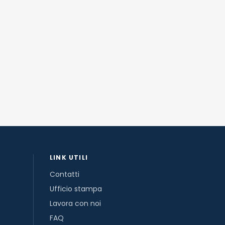
LINK UTILI
Contatti
Ufficio stampa
Lavora con noi
FAQ