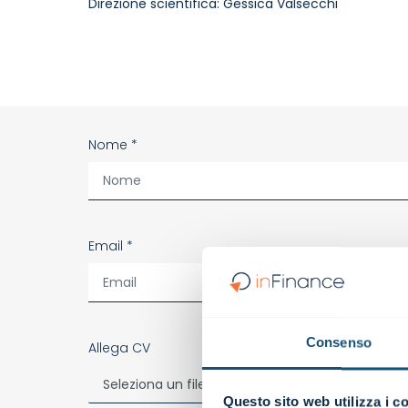
Direzione scientifica:
Gessica Valsecchi
Nome *
Email *
Consenso
Allega CV
Seleziona un file...
Questo sito web utilizza i c