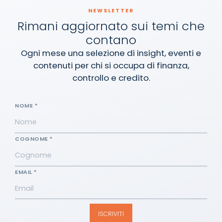
NEWSLETTER
Rimani aggiornato sui temi che
contano
Ogni mese una selezione di insight, eventi e
contenuti per chi si occupa di finanza,
controllo e credito.
NOME *
COGNOME *
EMAIL *
Consenso al trattamento dei dati personali
ISCRIVITI