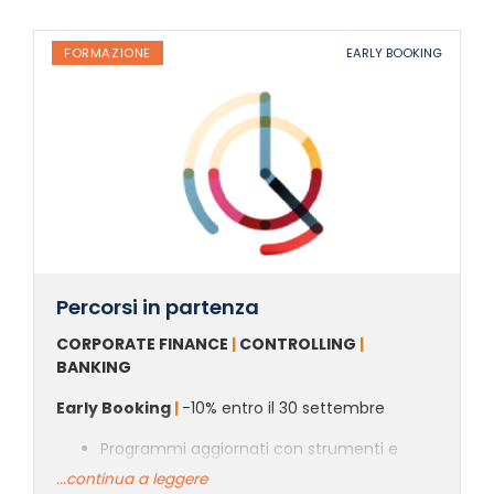
FORMAZIONE
EARLY BOOKING
Percorsi in partenza
CORPORATE FINANCE
|
CONTROLLING
|
BANKING
Early Booking
|
-10% entro il 30 settembre
Programmi aggiornati con strumenti e
metodi immediatamente applicabili
...continua a leggere