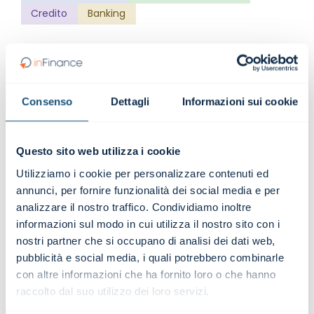
Credito
Banking
Consenso
Dettagli
Informazioni sui cookie
Formazione
Questo sito web utilizza i cookie
Percorsi costruiti sulle esigenze aziendali, con
casi reali, modelli operativi e strumenti
Utilizziamo i cookie per personalizzare contenuti ed
immediatamente applicabili nelle attività
annunci, per fornire funzionalità dei social media e per
quotidiane.
analizzare il nostro traffico. Condividiamo inoltre
informazioni sul modo in cui utilizza il nostro sito con i
SCOPRI LA FORMAZIONE
nostri partner che si occupano di analisi dei dati web,
pubblicità e social media, i quali potrebbero combinarle
con altre informazioni che ha fornito loro o che hanno
raccolto dal suo utilizzo dei loro servizi.